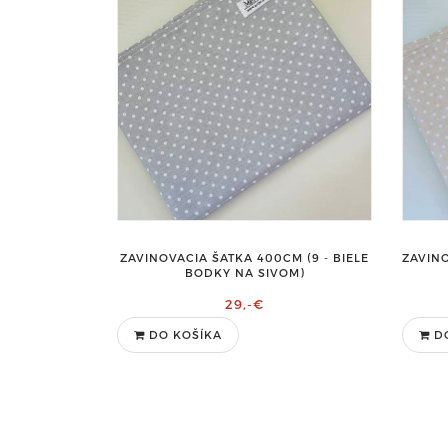
ZAVINOVACIA ŠATKA 400CM (9 - BIELE
ZAVINO
BODKY NA SIVOM)
29,-€
DO KOŠÍKA
D