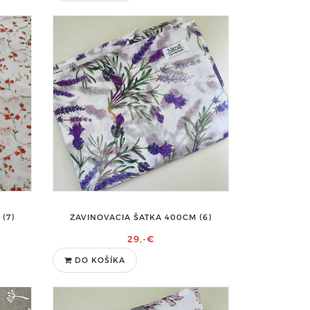
(7)
ZAVINOVACIA ŠATKA 400CM (6)
29,-€
DO KOŠÍKA