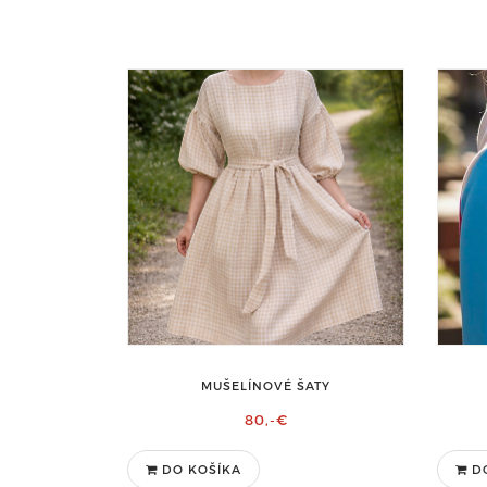
MUŠELÍNOVÉ ŠATY
80,-€
DO KOŠÍKA
D