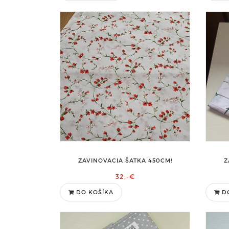
ZAVINOVACIA ŠATKA 450CM!
Z
32,-€
DO KOŠÍKA
D