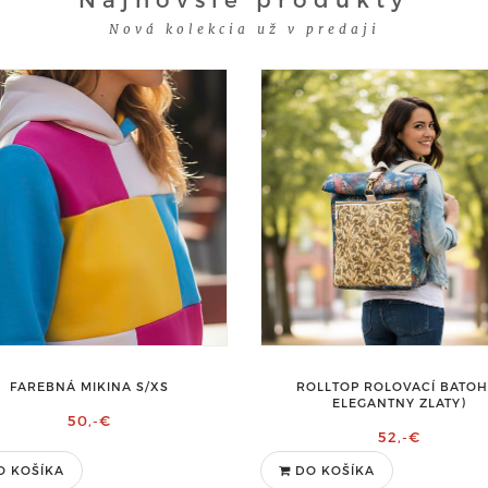
Nová kolekcia už v predaji
FAREBNÁ MIKINA S/XS
ROLLTOP ROLOVACÍ BATOH 
ELEGANTNY ZLATY)
50,-€
52,-€
O KOŠÍKA
DO KOŠÍKA