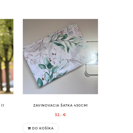
(1
ZAVINOVACIA ŠATKA 450CM!
32,-€
DO KOŠÍKA