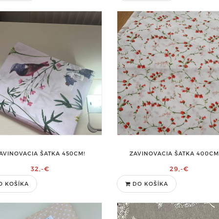
AVINOVACIA ŠATKA 450CM!
ZAVINOVACIA ŠATKA 400CM 
32,-€
29,-€
O KOŠÍKA
DO KOŠÍKA