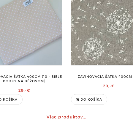
VACIA ŠATKA 400CM (10 - BIELE
ZAVINOVACIA ŠATKA 400CM 
BODKY NA BÉŽOVOM)
29,-€
29,-€
O KOŠÍKA
DO KOŠÍKA
Viac produktov...