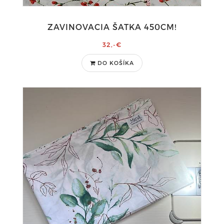
ZAVINOVACIA ŠATKA 450CM!
32,-€
DO KOŠÍKA