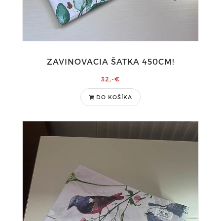
ZAVINOVACIA ŠATKA 450CM!
32,-€
DO KOŠÍKA