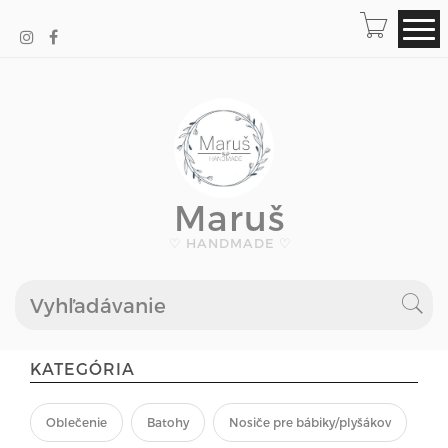
Maruš
♡ HANDMADE ♡
KATEGÓRIA
Oblečenie
Batohy
Nosiče pre bábiky/plyšákov