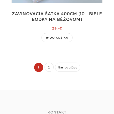
ZAVINOVACIA ŠATKA 400CM (10 - BIELE
BODKY NA BÉŽOVOM)
29,-€
DO KOŠÍKA
1
2
Nasledujúce
KONTAKT