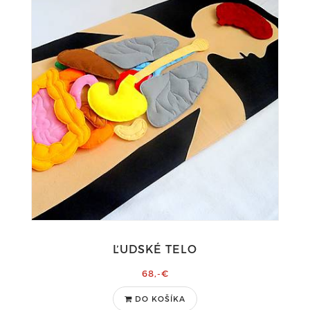
ĽUDSKÉ TELO
68,-€
DO KOŠÍKA