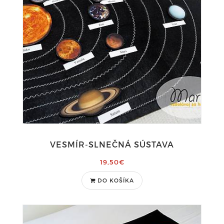
VESMÍR-SLNEČNÁ SÚSTAVA
19,50€
DO KOŠÍKA