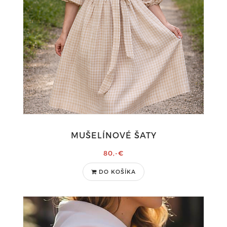
MUŠELÍNOVÉ ŠATY
80,-€
DO KOŠÍKA