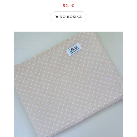
52,-€
DO KOŠÍKA