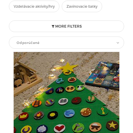
Vzdelávacie aktivity/hry
Zavinovacie šatky
MORE FILTERS
Odporúčané