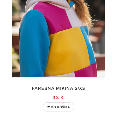
FAREBNÁ MIKINA S/XS
50,-€
DO KOŠÍKA