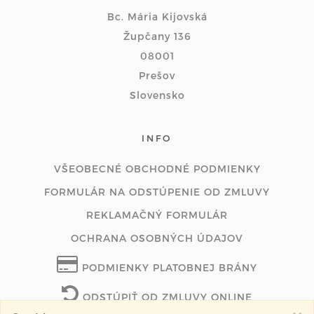
Bc. Mária Kijovská
Župčany 136
08001
Prešov
Slovensko
INFO
VŠEOBECNÉ OBCHODNÉ PODMIENKY
FORMULÁR NA ODSTÚPENIE OD ZMLUVY
REKLAMAČNÝ FORMULÁR
OCHRANA OSOBNÝCH ÚDAJOV
PODMIENKY PLATOBNEJ BRÁNY
ODSTÚPIŤ OD ZMLUVY ONLINE