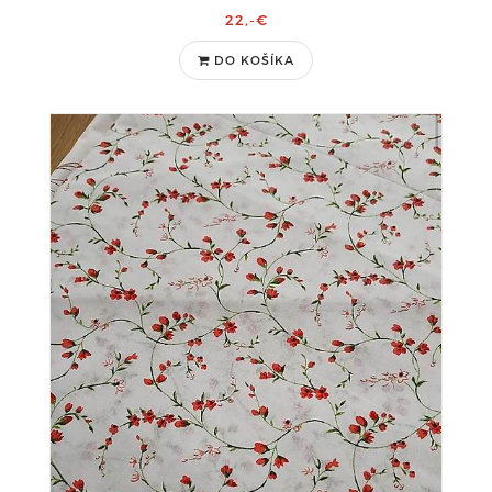
22,-€
DO KOŠÍKA