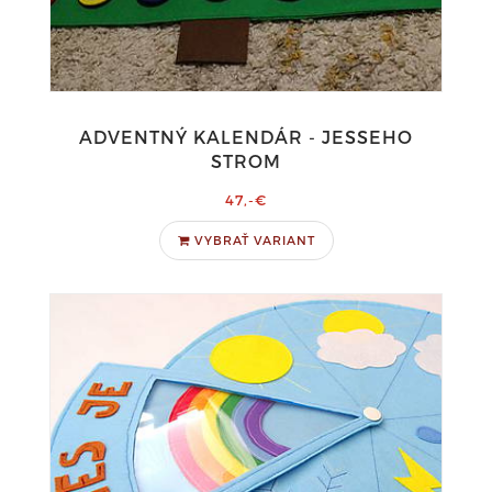
ADVENTNÝ KALENDÁR - JESSEHO
STROM
47,-€
VYBRAŤ VARIANT