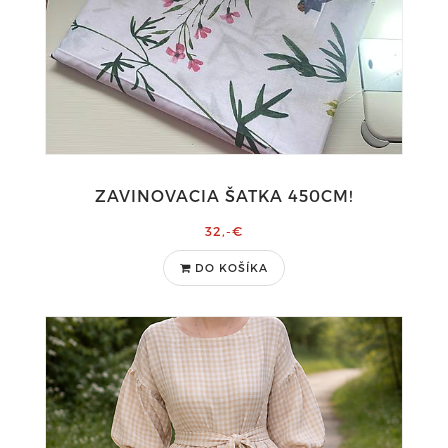
ZAVINOVACIA ŠATKA 450CM!
32,-€
DO KOŠÍKA