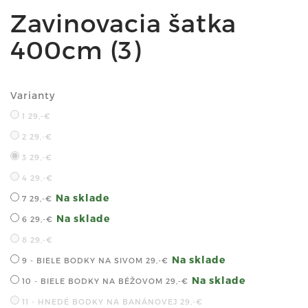
Zavinovacia šatka
400cm (3)
Varianty
1
29,-€
2
29,-€
3
29,-€
4
29,-€
Na sklade
7
29,-€
Na sklade
6
29,-€
8
29,-€
Na sklade
9 - BIELE BODKY NA SIVOM
29,-€
Na sklade
10 - BIELE BODKY NA BÉŽOVOM
29,-€
11 - HNEDÉ BODKY NA BANÁNOVEJ
29,-€