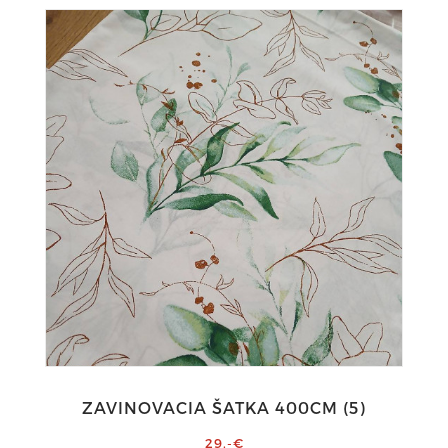
ZAVINOVACIA ŠATKA 400CM (5)
29,-€