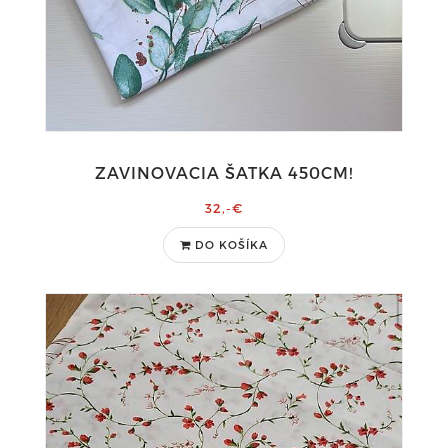
ZAVINOVACIA ŠATKA 450CM!
32,-€
DO KOŠÍKA