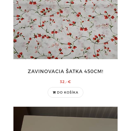
ZAVINOVACIA ŠATKA 450CM!
32,-€
DO KOŠÍKA