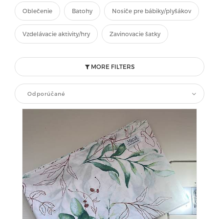
Oblečenie
Batohy
Nosiče pre bábiky/plyšákov
Vzdelávacie aktivity/hry
Zavinovacie šatky
MORE FILTERS
Odporúčané