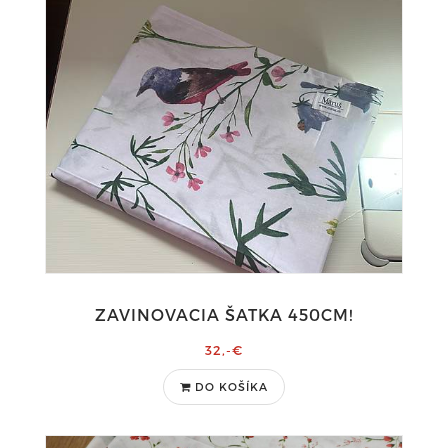
ZAVINOVACIA ŠATKA 450CM!
32,-€
DO KOŠÍKA