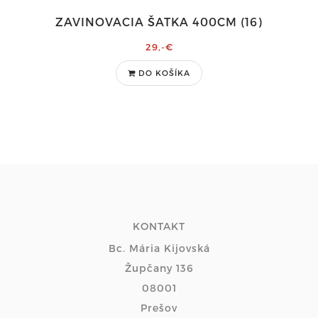
ZAVINOVACIA ŠATKA 400CM (16)
29,-€
DO KOŠÍKA
KONTAKT
Bc. Mária Kijovská
Župčany 136
08001
Prešov