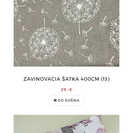
ZAVINOVACIA ŠATKA 400CM (13)
29,-€
DO KOŠÍKA