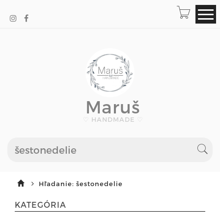
Maruš
♡ HANDMADE ♡
Hľadanie: šestonedelie
KATEGÓRIA