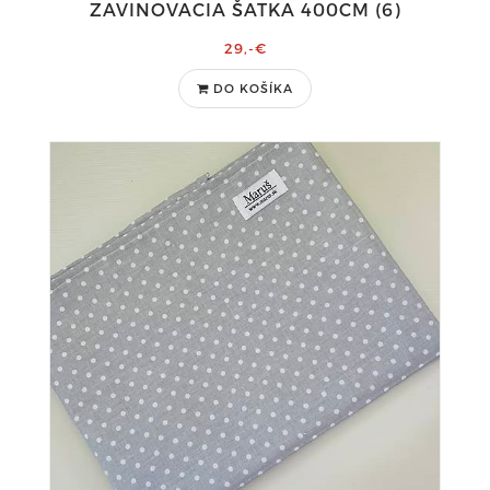
ZAVINOVACIA ŠATKA 400CM (6)
29,-€
DO KOŠÍKA