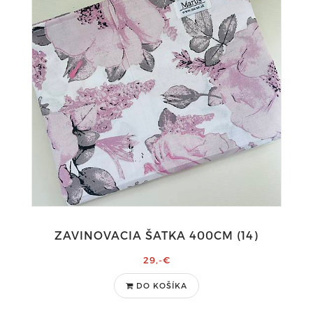
ZAVINOVACIA ŠATKA 400CM (14)
29,-€
DO KOŠÍKA