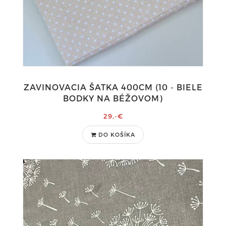
ZAVINOVACIA ŠATKA 400CM (10 - BIELE
BODKY NA BÉŽOVOM)
29,-€
DO KOŠÍKA