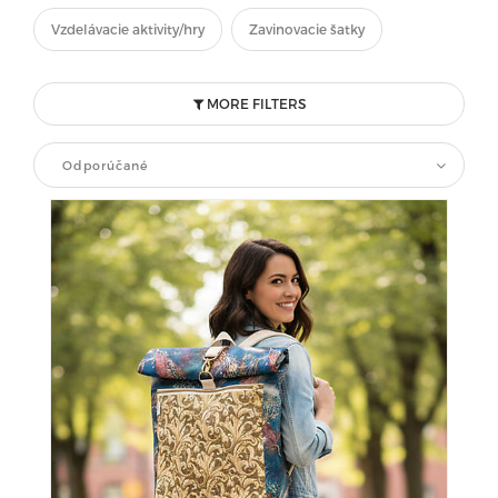
Vzdelávacie aktivity/hry
Zavinovacie šatky
MORE FILTERS
Odporúčané