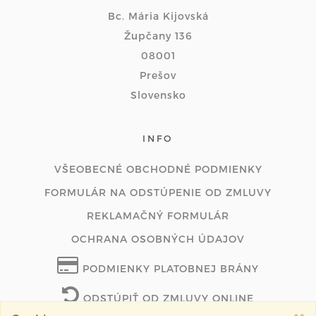
Bc. Mária Kijovská
Župčany 136
08001
Prešov
Slovensko
INFO
VŠEOBECNÉ OBCHODNÉ PODMIENKY
FORMULÁR NA ODSTÚPENIE OD ZMLUVY
REKLAMAČNÝ FORMULÁR
OCHRANA OSOBNÝCH ÚDAJOV
PODMIENKY PLATOBNEJ BRÁNY
ODSTÚPIŤ OD ZMLUVY ONLINE