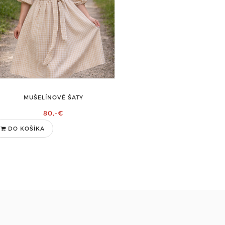
MUŠELÍNOVÉ ŠATY
80,-€
DO KOŠÍKA