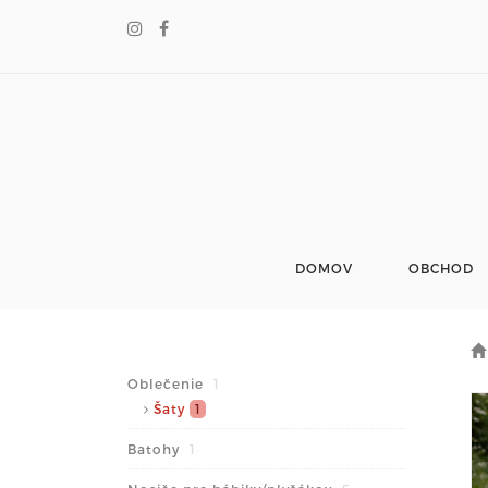
DOMOV
OBCHOD
Oblečenie
1
Šaty
1
Batohy
1