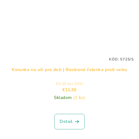
KÓD:
5725/S
Korunka na uši pre deti | Bavlnená čelenka proti vetru
€9,35 bez DPH
€11,50
Skladom
(1 ks)
Detail