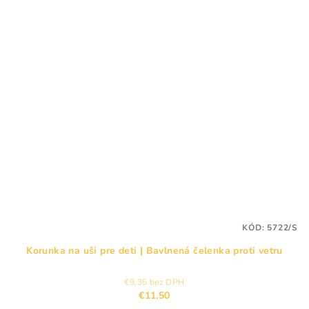
KÓD:
5722/S
Korunka na uši pre deti | Bavlnená čelenka proti vetru
€9,35 bez DPH
€11,50