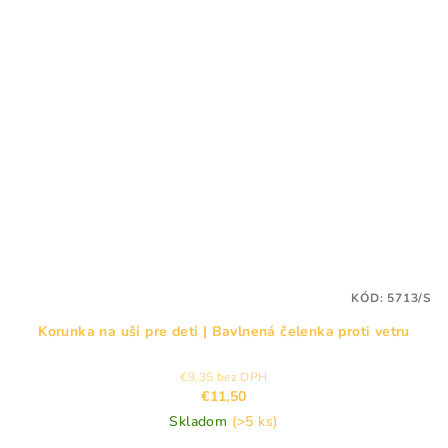
KÓD:
5713/S
Korunka na uši pre deti | Bavlnená čelenka proti vetru
€9,35 bez DPH
€11,50
Skladom
(>5 ks)