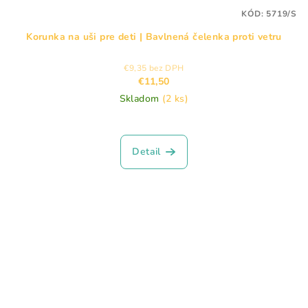
KÓD:
5719/S
Korunka na uši pre deti | Bavlnená čelenka proti vetru
€9,35 bez DPH
€11,50
Skladom
(2 ks)
Detail