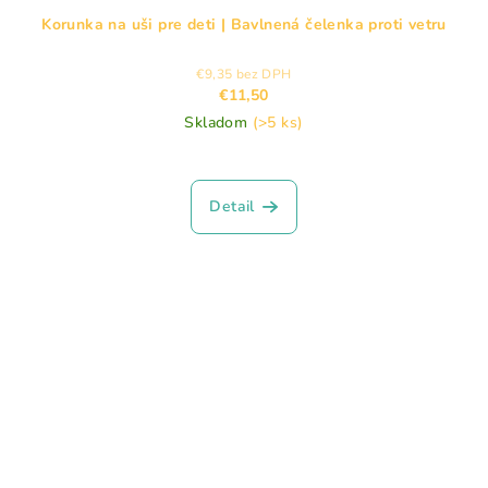
Korunka na uši pre deti | Bavlnená čelenka proti vetru
€9,35 bez DPH
€11,50
Skladom
(>5 ks)
Detail