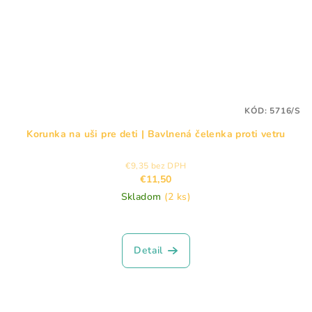
KÓD:
5716/S
Korunka na uši pre deti | Bavlnená čelenka proti vetru
€9,35 bez DPH
€11,50
Skladom
(2 ks)
Detail