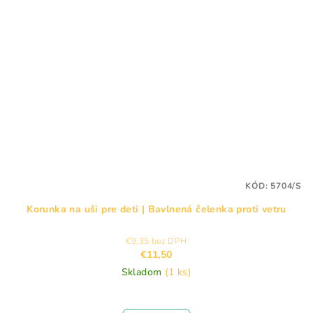
KÓD:
5704/S
Korunka na uši pre deti | Bavlnená čelenka proti vetru
€9,35 bez DPH
€11,50
Skladom
(1 ks)