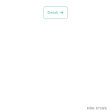
Detail
KÓD:
5710/S