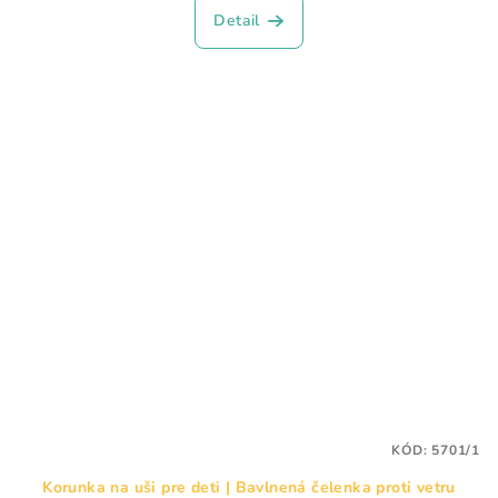
Detail
KÓD:
5701/1
Korunka na uši pre deti | Bavlnená čelenka proti vetru