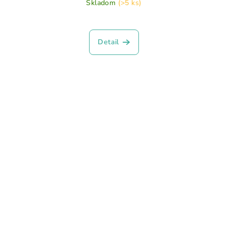
Skladom
(>5 ks)
Detail