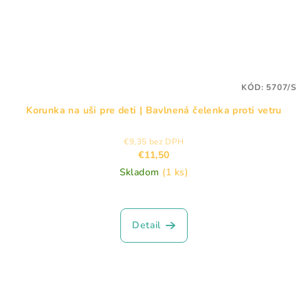
KÓD:
5707/S
Korunka na uši pre deti | Bavlnená čelenka proti vetru
€9,35 bez DPH
€11,50
Skladom
(1 ks)
Detail