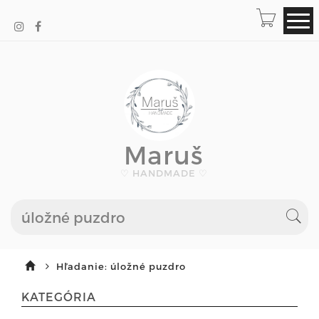
Maruš
♡ HANDMADE ♡
Hľadanie: úložné puzdro
KATEGÓRIA