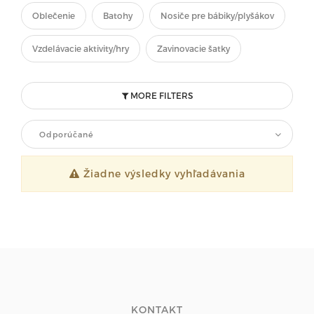
Oblečenie
Batohy
Nosiče pre bábiky/plyšákov
Vzdelávacie aktivity/hry
Zavinovacie šatky
MORE FILTERS
Odporúčané
Žiadne výsledky vyhľadávania
KONTAKT