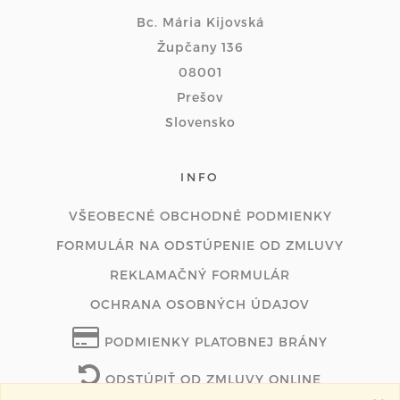
Bc. Mária Kijovská
Župčany 136
08001
Prešov
Slovensko
INFO
VŠEOBECNÉ OBCHODNÉ PODMIENKY
FORMULÁR NA ODSTÚPENIE OD ZMLUVY
REKLAMAČNÝ FORMULÁR
OCHRANA OSOBNÝCH ÚDAJOV
PODMIENKY PLATOBNEJ BRÁNY
ODSTÚPIŤ OD ZMLUVY ONLINE